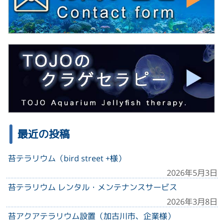
最近の投稿
苔テラリウム（bird street +様）
2026年5月3日
苔テラリウム レンタル・メンテナンスサービス
2026年3月8日
苔アクアテラリウム設置（加古川市、企業様）