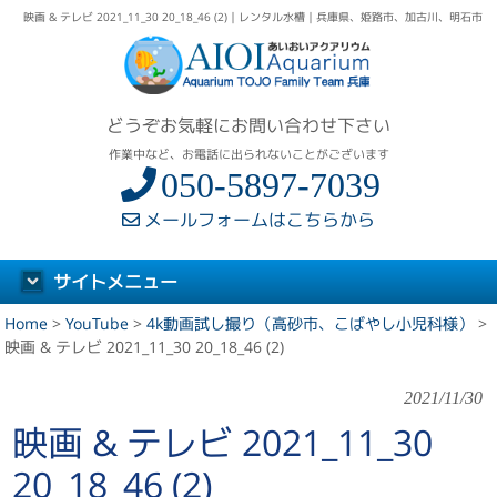
映画 & テレビ 2021_11_30 20_18_46 (2)｜レンタル水槽｜兵庫県、姫路市、加古川、明石市
どうぞお気軽にお問い合わせ下さい
作業中など、お電話に出られないことがございます
050-5897-7039
メールフォームはこちらから
サイトメニュー
Home
>
YouTube
>
4k動画試し撮り（高砂市、こばやし小児科様）
>
映画 & テレビ 2021_11_30 20_18_46 (2)
2021/11/30
映画 & テレビ 2021_11_30
20_18_46 (2)