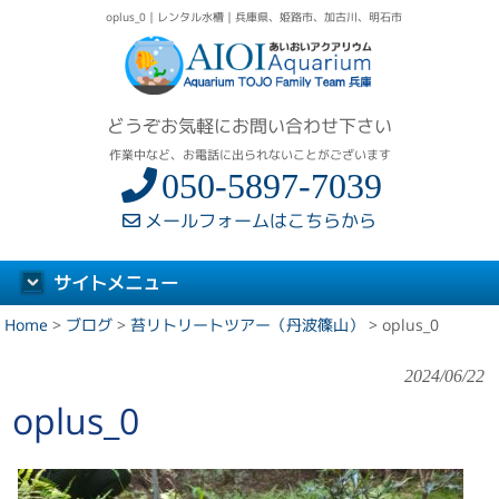
oplus_0｜レンタル水槽｜兵庫県、姫路市、加古川、明石市
どうぞお気軽にお問い合わせ下さい
作業中など、お電話に出られないことがございます
050-5897-7039
メールフォームはこちらから
サイトメニュー
Home
>
ブログ
>
苔リトリートツアー（丹波篠山）
>
oplus_0
2024/06/22
oplus_0