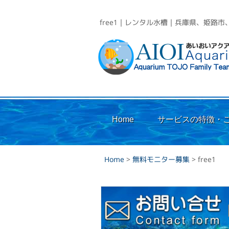
free1｜レンタル水槽｜兵庫県、姫路
Home
サービスの特徴・
Home
>
無料モニター募集
>
free1