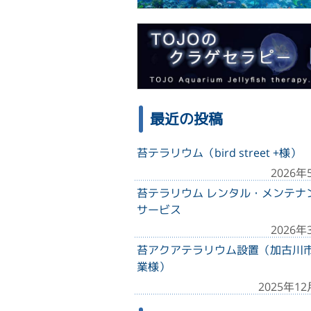
最近の投稿
苔テラリウム（bird street +様）
2026年
苔テラリウム レンタル・メンテナ
サービス
2026年
苔アクアテラリウム設置（加古川
業様）
2025年1