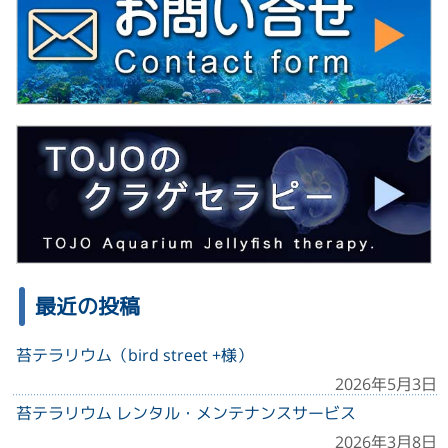
最近の投稿
苔テラリウム（bird street +様）
2026年5月3日
苔テラリウム レンタル・メンテナンスサービス
2026年3月8日