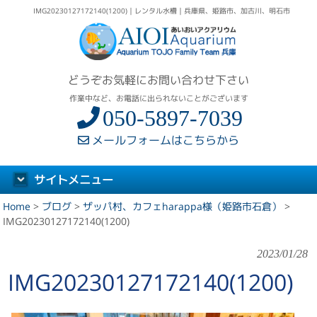
IMG20230127172140(1200)｜レンタル水槽｜兵庫県、姫路市、加古川、明石市
どうぞお気軽にお問い合わせ下さい
作業中など、お電話に出られないことがございます
050-5897-7039
メールフォームはこちらから
サイトメニュー
Home
>
ブログ
>
ザッパ村、カフェharappa様（姫路市石倉）
>
IMG20230127172140(1200)
2023/01/28
IMG20230127172140(1200)