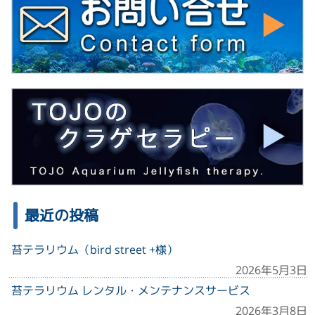
最近の投稿
苔テラリウム（bird street +様）
2026年5月3日
苔テラリウム レンタル・メンテナンスサービス
2026年3月8日