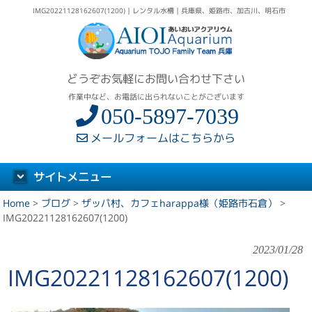
IMG20221128162607(1200)｜レンタル水槽｜兵庫県、姫路市、加古川、明石市
どうぞお気軽にお問い合わせ下さい
作業中など、お電話に出られないことがございます
050-5897-7039
メールフォームはこちらから
サイトメニュー
Home
>
ブログ
>
ザッパ村、カフェharappa様（姫路市石倉）
>
IMG20221128162607(1200)
2023/01/28
IMG20221128162607(1200)