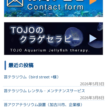
最近の投稿
苔テラリウム（bird street +様）
2026年5月3日
苔テラリウム レンタル・メンテナンスサービス
2026年3月8日
苔アクアテラリウム設置（加古川市、企業様）