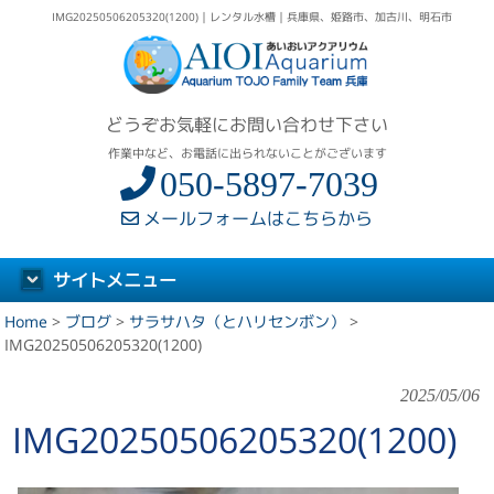
IMG20250506205320(1200)｜レンタル水槽｜兵庫県、姫路市、加古川、明石市
どうぞお気軽にお問い合わせ下さい
作業中など、お電話に出られないことがございます
050-5897-7039
メールフォームはこちらから
サイトメニュー
Home
>
ブログ
>
サラサハタ（とハリセンボン）
>
IMG20250506205320(1200)
2025/05/06
IMG20250506205320(1200)