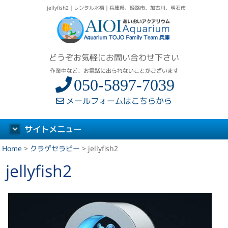
jellyfish2｜レンタル水槽｜兵庫県、姫路市、加古川、明石市
どうぞお気軽にお問い合わせ下さい
作業中など、お電話に出られないことがございます
050-5897-7039
メールフォームはこちらから
サイトメニュー
Home
>
クラゲセラピー
>
jellyfish2
jellyfish2